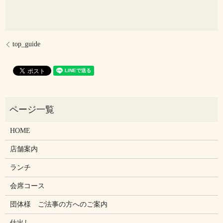
top_guide
HOME
店舗案内
ランチ
会席コース
団体様 ご法事の方へのご案内
仕出し