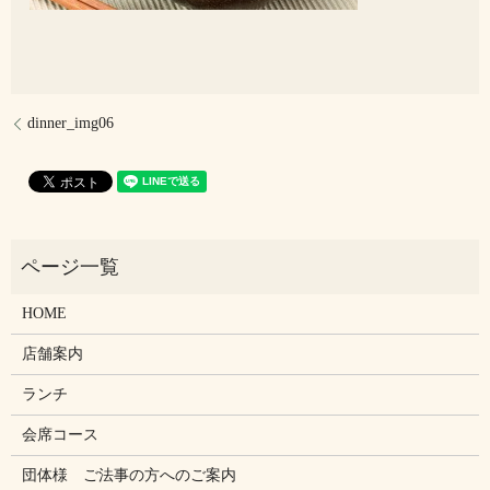
dinner_img06
HOME
店舗案内
ランチ
会席コース
団体様 ご法事の方へのご案内